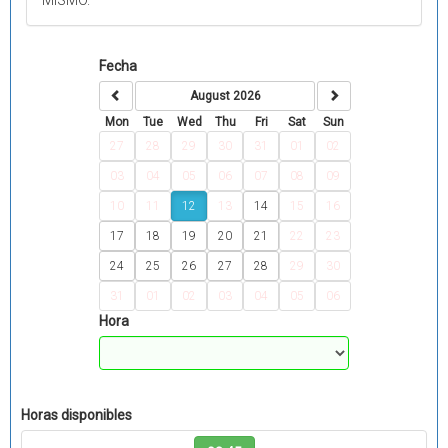
Fecha
August 2026
Mon
Tue
Wed
Thu
Fri
Sat
Sun
27
28
29
30
31
01
02
03
04
05
06
07
08
09
10
11
12
13
14
15
16
17
18
19
20
21
22
23
24
25
26
27
28
29
30
31
01
02
03
04
05
06
Hora
Horas disponibles