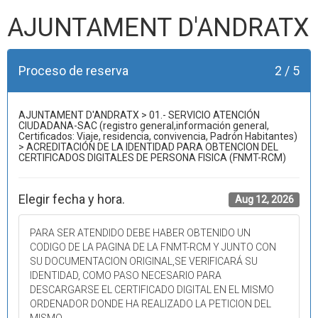
AJUNTAMENT D'ANDRATX
Proceso de reserva
2 / 5
AJUNTAMENT D'ANDRATX > 01.- SERVICIO ATENCIÓN
CIUDADANA-SAC (registro general,información general,
Certificados: Viaje, residencia, convivencia, Padrón Habitantes)
> ACREDITACIÓN DE LA IDENTIDAD PARA OBTENCION DEL
CERTIFICADOS DIGITALES DE PERSONA FISICA (FNMT-RCM)
Elegir fecha y hora.
Aug 12, 2026
PARA SER ATENDIDO DEBE HABER OBTENIDO UN
CODIGO DE LA PAGINA DE LA FNMT-RCM Y JUNTO CON
SU DOCUMENTACION ORIGINAL,SE VERIFICARÁ SU
IDENTIDAD, COMO PASO NECESARIO PARA
DESCARGARSE EL CERTIFICADO DIGITAL EN EL MISMO
ORDENADOR DONDE HA REALIZADO LA PETICION DEL
MISMO.