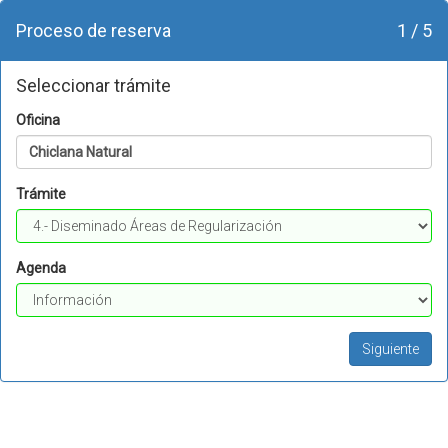
Proceso de reserva
1 / 5
Seleccionar trámite
Oficina
Chiclana Natural
Trámite
Agenda
Siguiente