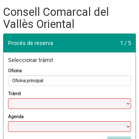
Consell Comarcal del
Vallès Oriental
Procés de reserva
1 / 5
Seleccionar tràmit
Oficina
Oficina principal
Tràmit
Agenda